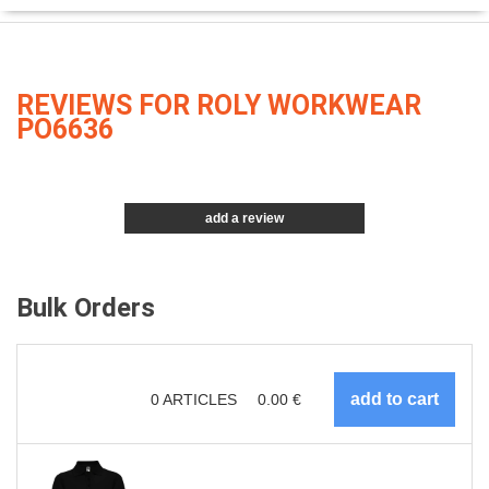
REVIEWS FOR ROLY WORKWEAR
PO6636
add a review
Bulk Orders
0
ARTICLES
0.00
€