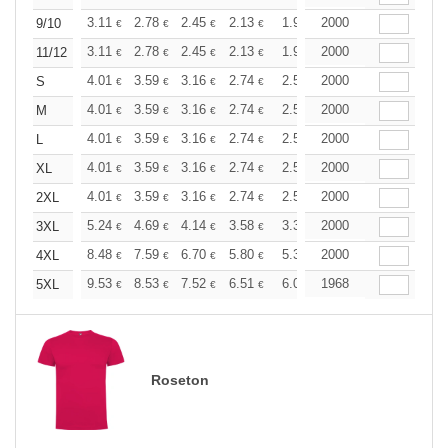
+
3.11
2.78
2.45
2.13
1.96
2000
1.88
9/10
€
€
€
€
€
€
+
3.11
2.78
2.45
2.13
1.96
2000
1.88
11/12
€
€
€
€
€
€
+
4.01
3.59
3.16
2.74
2.53
2000
2.43
S
€
€
€
€
€
€
+
4.01
3.59
3.16
2.74
2.53
2000
2.43
M
€
€
€
€
€
€
+
4.01
3.59
3.16
2.74
2.53
2000
2.43
L
€
€
€
€
€
€
+
4.01
3.59
3.16
2.74
2.53
2000
2.43
XL
€
€
€
€
€
€
+
4.01
3.59
3.16
2.74
2.53
2000
2.43
2XL
€
€
€
€
€
€
+
5.24
4.69
4.14
3.58
3.31
2000
3.17
3XL
€
€
€
€
€
€
+
8.48
7.59
6.70
5.80
5.35
2000
5.14
4XL
€
€
€
€
€
€
+
9.53
8.53
7.52
6.51
6.02
1968
5.77
5XL
€
€
€
€
€
€
Roseton