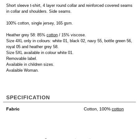
Short sleeve t-shirt, 4 layer round collar and reinforced covered seams
in collar and shoulders. Side seams.
100% cotton, single jersey, 165 gsm.
Heather grey 58: 85%
cotton
/ 15% viscose.
Size 4XL only in colours: white 01, black 02, navy 55, bottle green 56,
royal 05 and heather grey 58.
Size 5XL available in colour white 01.
Removable label.
Available in children sizes.
Avalaible Woman.
SPECIFICATION
Fabric
Cotton, 100%
cotton