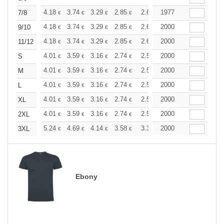
+
4.18
3.74
3.29
2.85
2.63
1977
2.52
7/8
€
€
€
€
€
€
+
4.18
3.74
3.29
2.85
2.63
2000
2.52
9/10
€
€
€
€
€
€
+
4.18
3.74
3.29
2.85
2.63
2000
2.52
11/12
€
€
€
€
€
€
+
4.01
3.59
3.16
2.74
2.53
2000
2.43
S
€
€
€
€
€
€
+
4.01
3.59
3.16
2.74
2.53
2000
2.43
M
€
€
€
€
€
€
+
4.01
3.59
3.16
2.74
2.53
2000
2.43
L
€
€
€
€
€
€
+
4.01
3.59
3.16
2.74
2.53
2000
2.43
XL
€
€
€
€
€
€
+
4.01
3.59
3.16
2.74
2.53
2000
2.43
2XL
€
€
€
€
€
€
+
5.24
4.69
4.14
3.58
3.31
2000
3.17
3XL
€
€
€
€
€
€
Ebony