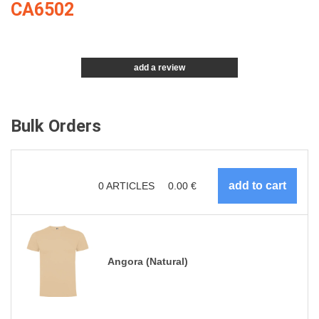
CA6502
add a review
Bulk Orders
0
ARTICLES
0.00
€
Angora (Natural)